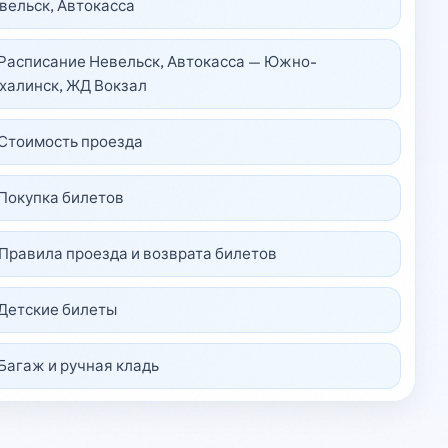
вельск, Автокасса
 Расписание Невельск, Автокасса — Южно-
халинск, ЖД Вокзал
 Стоимость проезда
 Покупка билетов
 Правила проезда и возврата билетов
 Детские билеты
 Багаж и ручная кладь