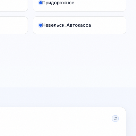
Придорожное
Невельск, Автокасса
#