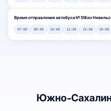
Время отправления автобуса № 518 из Невель
07:00
08:00
10:00
12:00
15:00
18:00
Южно-Сахалинс