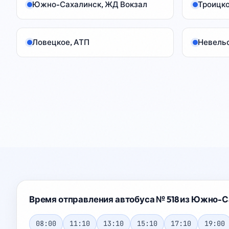
Южно-Сахалинск, ЖД Вокзал
Троицко
Ловецкое, АТП
Невельс
Время отправления автобуса № 518 из Южно-С
08:00
11:10
13:10
15:10
17:10
19:00