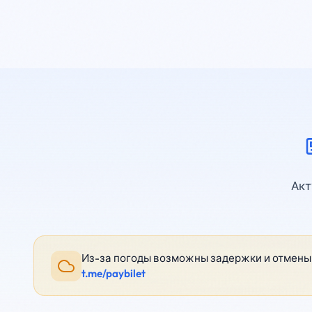
Акт
Из-за погоды возможны задержки и отмены 
t.me/paybilet