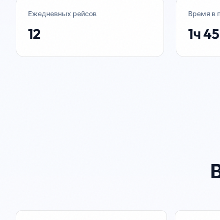
Ежедневных рейсов
Время в 
12
1ч 4