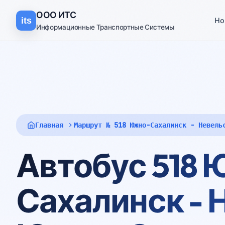
ООО
ИТС
its
Но
Информационные Транспортные Системы
Главная
Маршрут № 518 Южно-Сахалинск - Невель
Автобус 518
Сахалинск - 