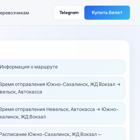
Telegram
Купить билет
еревозчикам
️ Информация о маршруте
 Время отправления Южно-Сахалинск, ЖД Вокзал →
вельск, Автокасса
 Время отправления Невельск, Автокасса → Южно-
халинск, ЖД Вокзал
 Расписание Южно-Сахалинск, ЖД Вокзал —