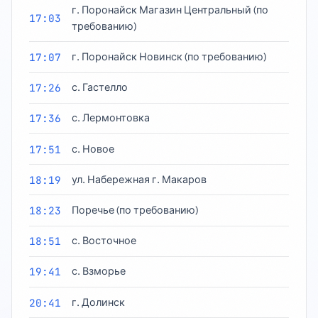
г. Поронайск Магазин Центральный (по
17:03
требованию)
17:07
г. Поронайск Новинск (по требованию)
17:26
с. Гастелло
17:36
с. Лермонтовка
17:51
с. Новое
18:19
ул. Набережная г. Макаров
18:23
Поречье (по требованию)
18:51
с. Восточное
19:41
с. Взморье
20:41
г. Долинск