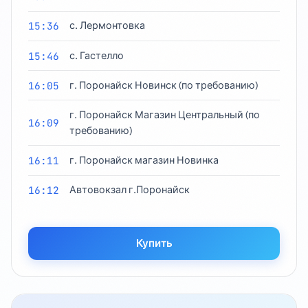
15:36
с. Лермонтовка
15:46
с. Гастелло
16:05
г. Поронайск Новинск (по требованию)
г. Поронайск Магазин Центральный (по
16:09
требованию)
16:11
г. Поронайск магазин Новинка
16:12
Автовокзал г.Поронайск
Купить