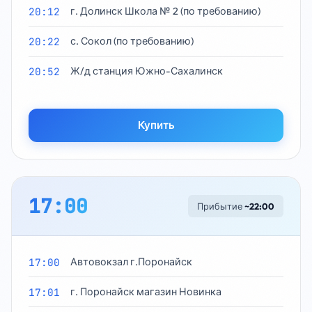
20:12
г. Долинск Школа № 2 (по требованию)
20:22
с. Сокол (по требованию)
20:52
Ж/д станция Южно-Сахалинск
Купить
17:00
Прибытие
~22:00
17:00
Автовокзал г.Поронайск
17:01
г. Поронайск магазин Новинка