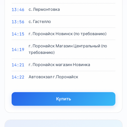
13:46
с. Лермонтовка
13:56
с. Гастелло
14:15
г. Поронайск Новинск (по требованию)
г. Поронайск Магазин Центральный (по
14:19
требованию)
14:21
г. Поронайск магазин Новинка
14:22
Автовокзал г.Поронайск
Купить