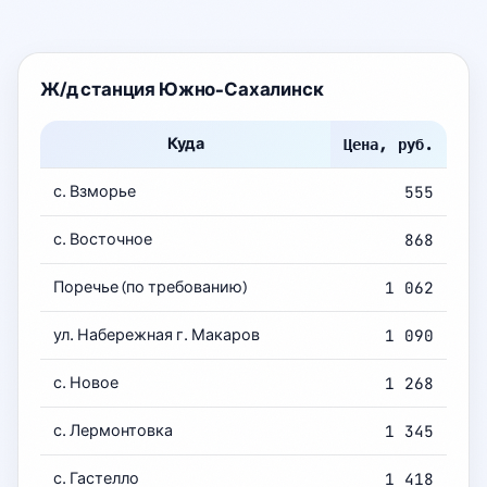
Ж/д станция Южно-Сахалинск
Куда
Цена, руб.
с. Взморье
555
с. Восточное
868
Поречье (по требованию)
1 062
ул. Набережная г. Макаров
1 090
с. Новое
1 268
с. Лермонтовка
1 345
с. Гастелло
1 418