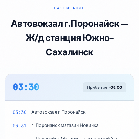
РАСПИСАНИЕ
Автовокзал г.Поронайск —
Ж/д станция Южно-
Сахалинск
03:30
Прибытие
~08:00
03:30
Автовокзал г.Поронайск
03:31
г. Поронайск магазин Новинка
г. Поронайск Магазин Центральный (по