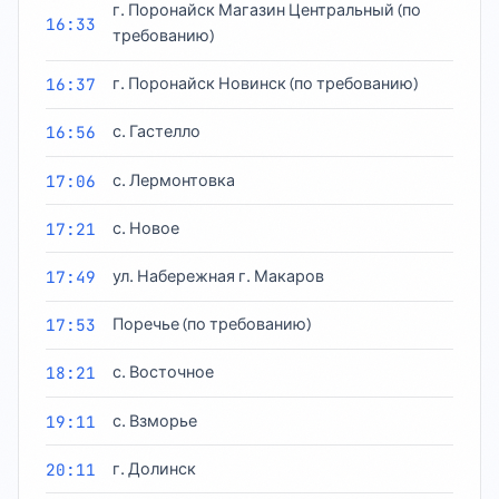
г. Поронайск Магазин Центральный (по
16:33
требованию)
16:37
г. Поронайск Новинск (по требованию)
16:56
с. Гастелло
17:06
с. Лермонтовка
17:21
с. Новое
17:49
ул. Набережная г. Макаров
17:53
Поречье (по требованию)
18:21
с. Восточное
19:11
с. Взморье
20:11
г. Долинск