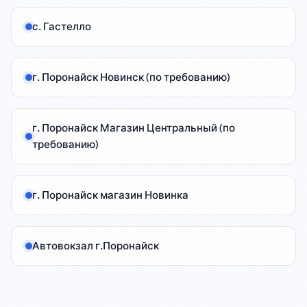
с. Гастелло
Билеты
г. Поронайск Новинск (по требованию)
г. Поронайск Магазин Центральный (по
требованию)
г. Поронайск магазин Новинка
Автовокзал г.Поронайск