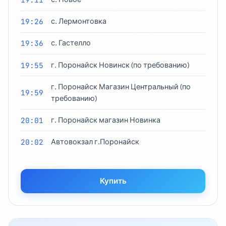
19:26
с. Лермонтовка
19:36
с. Гастелло
19:55
г. Поронайск Новинск (по требованию)
г. Поронайск Магазин Центральный (по
19:59
требованию)
20:01
г. Поронайск магазин Новинка
20:02
Автовокзал г.Поронайск
Купить