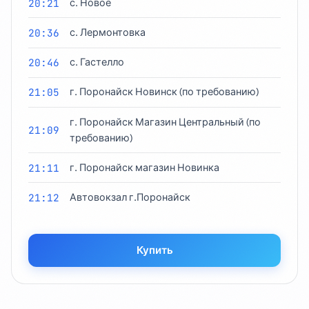
20:21
с. Новое
20:36
с. Лермонтовка
20:46
с. Гастелло
21:05
г. Поронайск Новинск (по требованию)
г. Поронайск Магазин Центральный (по
21:09
требованию)
21:11
г. Поронайск магазин Новинка
21:12
Автовокзал г.Поронайск
Купить