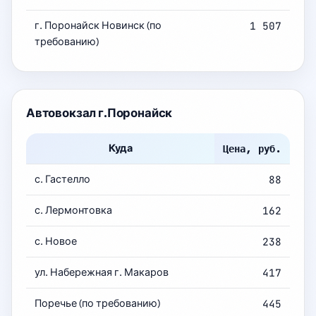
г. Поронайск Новинск (по
1 507
требованию)
Автовокзал г.Поронайск
Куда
Цена, руб.
с. Гастелло
88
с. Лермонтовка
162
с. Новое
238
ул. Набережная г. Макаров
417
Поречье (по требованию)
445