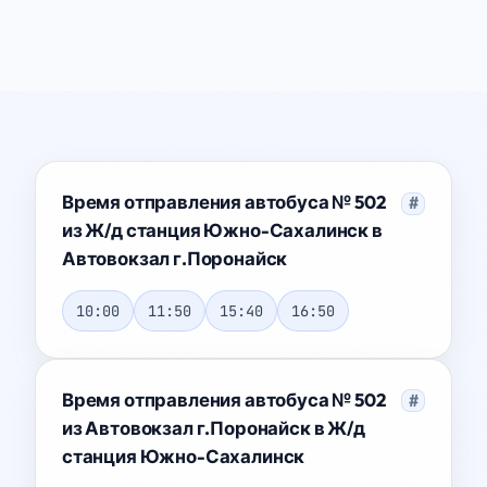
Время отправления автобуса № 502
#
из Ж/д станция Южно-Сахалинск в
Автовокзал г.Поронайск
10:00
11:50
15:40
16:50
Время отправления автобуса № 502
#
из Автовокзал г.Поронайск в Ж/д
станция Южно-Сахалинск