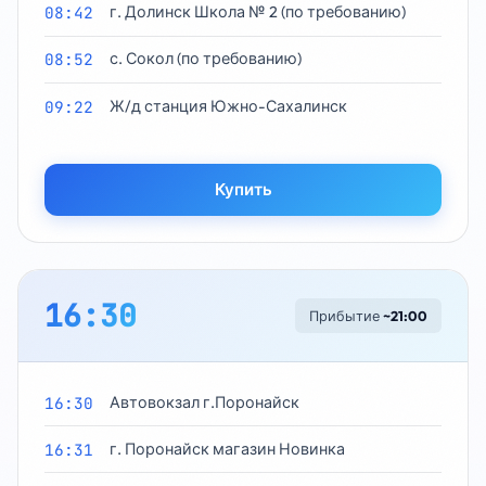
08:42
г. Долинск Школа № 2 (по требованию)
08:52
с. Сокол (по требованию)
09:22
Ж/д станция Южно-Сахалинск
Купить
16:30
Прибытие
~21:00
16:30
Автовокзал г.Поронайск
16:31
г. Поронайск магазин Новинка