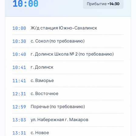
10:00
Прибытие
~14:30
10:00
Ж/д станция Южно-Сахалинск
10:30
с. Сокол (по требованию)
10:40
г. Долинск Школа № 2 (по требованию)
10:41
г. Долинск
11:41
с. Взморье
12:31
с. Восточное
12:59
Поречье (по требованию)
13:03
ул. Набережная г. Макаров
13:31
с. Новое