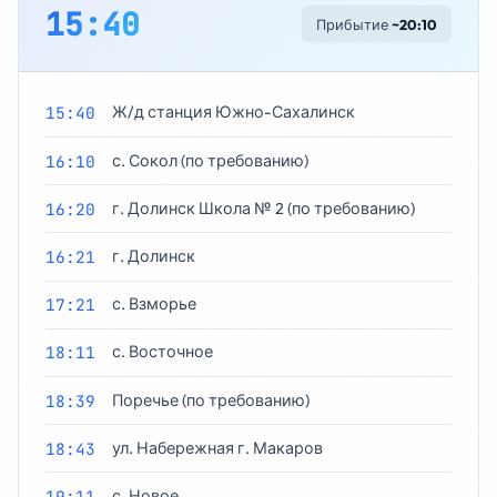
15:40
Прибытие
~20:10
15:40
Ж/д станция Южно-Сахалинск
16:10
с. Сокол (по требованию)
16:20
г. Долинск Школа № 2 (по требованию)
16:21
г. Долинск
17:21
с. Взморье
18:11
с. Восточное
18:39
Поречье (по требованию)
18:43
ул. Набережная г. Макаров
19:11
с. Новое