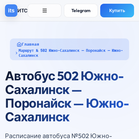
ИТС
its
Telegram
Купить
Главная
Маршрут № 502 Южно-Сахалинск — Поронайск — Южно-
Сахалинск
Автобус 502 Южно-
Сахалинск —
Поронайск — Южно-
Сахалинск
Расписание автобуса №502 Южно-