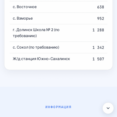
с. Восточное
638
с. Взморье
952
г. Долинск Школа № 2 (по
1 288
требованию)
с. Сокол (по требованию)
1 342
Ж/д станция Южно-Сахалинск
1 507
ИНФОРМАЦИЯ