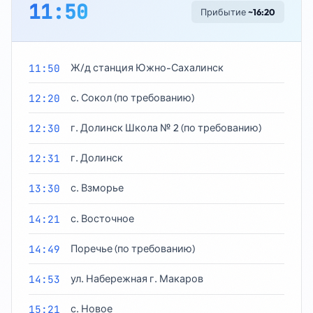
11:50
Прибытие
~16:20
11:50
Ж/д станция Южно-Сахалинск
12:20
с. Сокол (по требованию)
12:30
г. Долинск Школа № 2 (по требованию)
12:31
г. Долинск
13:30
с. Взморье
14:21
с. Восточное
14:49
Поречье (по требованию)
14:53
ул. Набережная г. Макаров
15:21
с. Новое