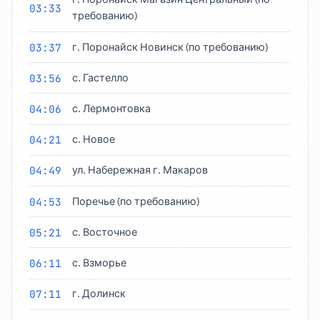
03:33
требованию)
03:37
г. Поронайск Новинск (по требованию)
03:56
с. Гастелло
04:06
с. Лермонтовка
04:21
с. Новое
04:49
ул. Набережная г. Макаров
04:53
Поречье (по требованию)
05:21
с. Восточное
06:11
с. Взморье
07:11
г. Долинск