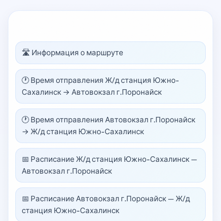
🛣️ Информация о маршруте
🕐 Время отправления Ж/д станция Южно-
Сахалинск → Автовокзал г.Поронайск
🕐 Время отправления Автовокзал г.Поронайск
→ Ж/д станция Южно-Сахалинск
📅 Расписание Ж/д станция Южно-Сахалинск —
Автовокзал г.Поронайск
📅 Расписание Автовокзал г.Поронайск — Ж/д
станция Южно-Сахалинск