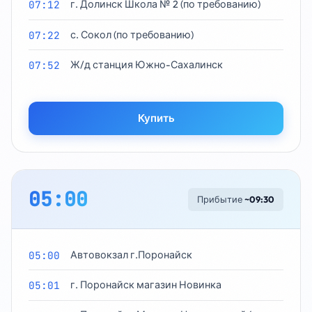
07:12
г. Долинск Школа № 2 (по требованию)
07:22
с. Сокол (по требованию)
07:52
Ж/д станция Южно-Сахалинск
Купить
05:00
Прибытие
~09:30
05:00
Автовокзал г.Поронайск
05:01
г. Поронайск магазин Новинка