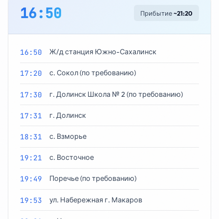
16:50
Прибытие
~21:20
16:50
Ж/д станция Южно-Сахалинск
17:20
с. Сокол (по требованию)
17:30
г. Долинск Школа № 2 (по требованию)
17:31
г. Долинск
18:31
с. Взморье
19:21
с. Восточное
19:49
Поречье (по требованию)
19:53
ул. Набережная г. Макаров