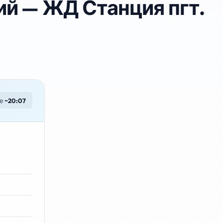
ий — ЖД Станция пгт.
ие
~20:07