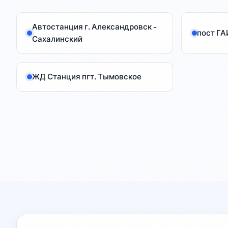
Автостанция г. Александровск -
пост ГА
Сахалинский
ЖД Станция пгт. Тымовское