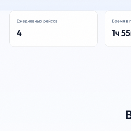
Ежедневных рейсов
Время в 
4
1ч 5