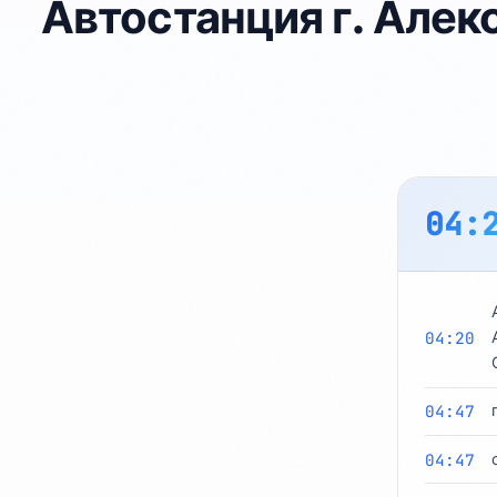
Автостанция г. Алек
04:
04:20
04:47
04:47