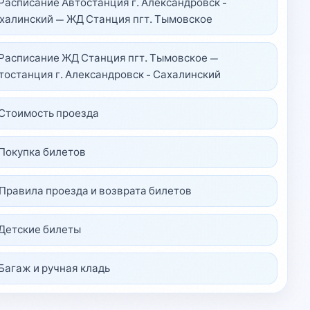
 Расписание Автостанция г. Александровск -
халинский — ЖД Станция пгт. Тымовское
 Расписание ЖД Станция пгт. Тымовское —
тостанция г. Александровск - Сахалинский
 Стоимость проезда
 Покупка билетов
 Правила проезда и возврата билетов
 Детские билеты
 Багаж и ручная кладь