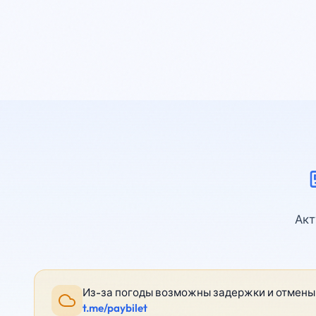
Акт
Из-за погоды возможны задержки и отмены 
t.me/paybilet